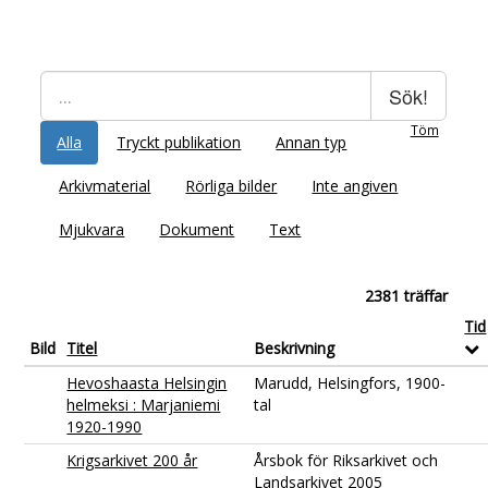
Sök!
Töm
Alla
Tryckt publikation
Annan typ
Arkivmaterial
Rörliga bilder
Inte angiven
Mjukvara
Dokument
Text
2381 träffar
Tid
Bild
Titel
Beskrivning
Hevoshaasta Helsingin
Marudd, Helsingfors, 1900-
helmeksi : Marjaniemi
tal
1920-1990
Krigsarkivet 200 år
Årsbok för Riksarkivet och
Landsarkivet 2005