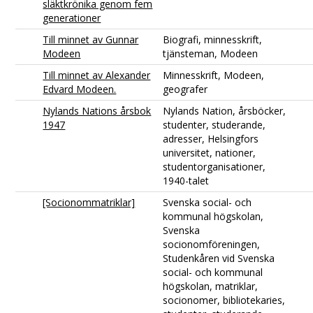
släktkrönika genom fem
generationer
Till minnet av Gunnar
Biografi, minnesskrift,
Modeen
tjänsteman, Modeen
Till minnet av Alexander
Minnesskrift, Modeen,
Edvard Modeen.
geografer
Nylands Nations årsbok
Nylands Nation, årsböcker,
1947
studenter, studerande,
adresser, Helsingfors
universitet, nationer,
studentorganisationer,
1940-talet
[Socionommatriklar]
Svenska social- och
kommunal högskolan,
Svenska
socionomföreningen,
Studenkåren vid Svenska
social- och kommunal
högskolan, matriklar,
socionomer, bibliotekaries,