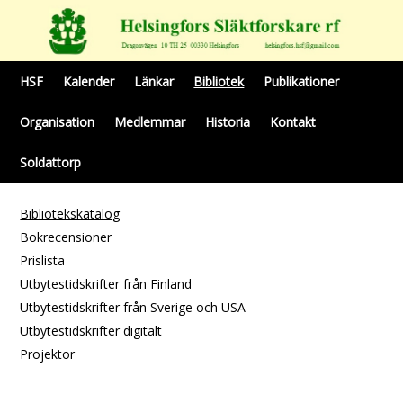
HSF
Kalender
Länkar
Bibliotek
Publikationer
Organisation
Medlemmar
Historia
Kontakt
Soldattorp
Bibliotekskatalog
Bokrecensioner
Prislista
Utbytestidskrifter från Finland
Utbytestidskrifter från Sverige och USA
Utbytestidskrifter digitalt
Projektor