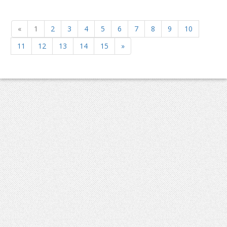
«
1
2
3
4
5
6
7
8
9
10
11
12
13
14
15
»