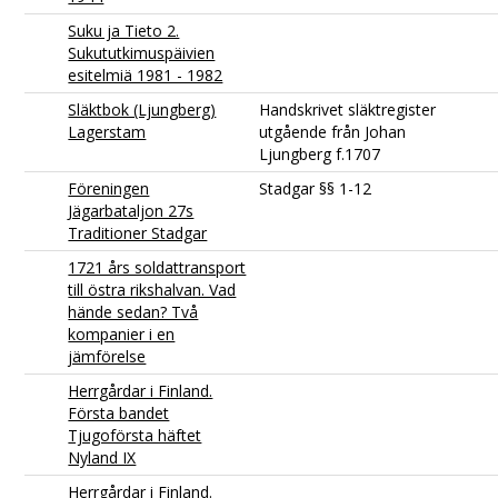
Suku ja Tieto 2.
Sukututkimuspäivien
esitelmiä 1981 - 1982
Släktbok (Ljungberg)
Handskrivet släktregister
Lagerstam
utgående från Johan
Ljungberg f.1707
Föreningen
Stadgar §§ 1-12
Jägarbataljon 27s
Traditioner Stadgar
1721 års soldattransport
till östra rikshalvan. Vad
hände sedan? Två
kompanier i en
jämförelse
Herrgårdar i Finland.
Första bandet
Tjugoförsta häftet
Nyland IX
Herrgårdar i Finland.