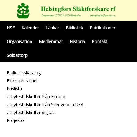
HSF
Kalender
Länkar
Bibliotek
Publikationer
Organisation
Medlemmar
Historia
Kontakt
Soldattorp
Bibliotekskatalog
Bokrecensioner
Prislista
Utbytestidskrifter från Finland
Utbytestidskrifter från Sverige och USA
Utbytestidskrifter digitalt
Projektor