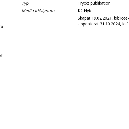
Typ
Tryckt publikation
Media id/signum
K2 Nyb
Skapat 19.02.2021, bibliotek
Uppdaterat 31.10.2024, leif.
era
d
er
.