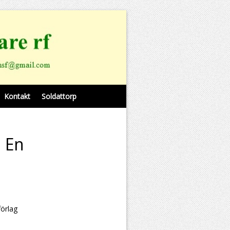
Kontakt
Soldattorp
. En
förlag