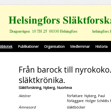
Bibliotek
Publikationer
Organisation
Medlemmar
Historia
Från barock till nyrokoko
släktkrönika.
Släktforskning, Nyberg, Nuorteva
Aktörer
författare: Nyberg, Paul
förläggare: Holger Schildts 
Ämnesord
släktböcker