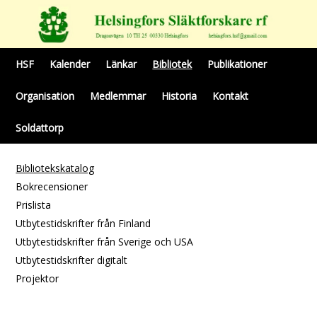
HSF
Kalender
Länkar
Bibliotek
Publikationer
Organisation
Medlemmar
Historia
Kontakt
Soldattorp
Bibliotekskatalog
Bokrecensioner
Prislista
Utbytestidskrifter från Finland
Utbytestidskrifter från Sverige och USA
Utbytestidskrifter digitalt
Projektor