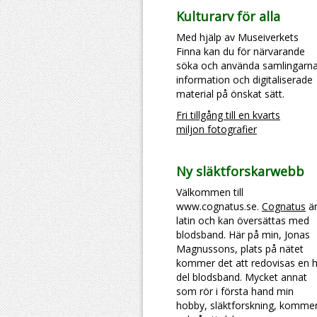
Kulturarv för alla
Med hjälp av Museiverkets
Finna kan du för närvarande
söka och använda samlingarn
information och digitaliserade
material på önskat sätt.
Fri tillgång till en kvarts
miljon fotografier
Ny släktforskarwebb
Välkommen till
www.cognatus.se.
Cognatus
ä
latin och kan översättas med
blodsband. Här på min, Jonas
Magnussons, plats på nätet
kommer det att redovisas en h
del blodsband. Mycket annat
som rör i första hand min
hobby, släktforskning, komme