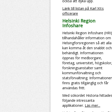
också att dyka upp.
Länk till listan på Karl XII:s
officerare
Helsinki Region
Infoshare
Helsinki Region Infoshare (HRI
tillhandahåller information om
Helsingforsregionen så att alla
kan komma åt den snabbt och
behändigt. Informationen
öppnas för medborgare,
företag, universitet, högskolor
forskningsanstalter samt
kommunförvaltning och
statsförvaltning. Informatione
finns gratis tillgänglig och får
användas fritt.
Med sökordet Historia hittade
följande intressanta
applikationer.
Läs mer...