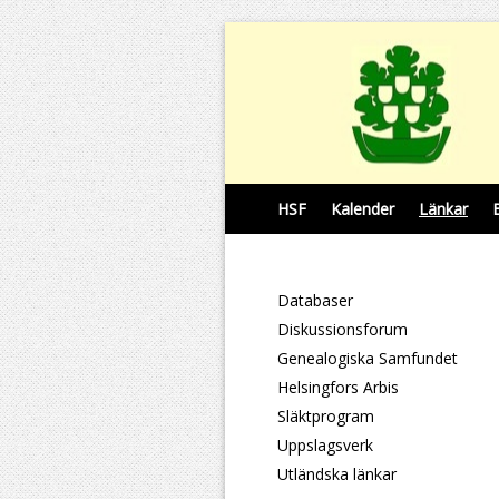
HSF
Kalender
Länkar
Databaser
Diskussionsforum
Genealogiska Samfundet
Helsingfors Arbis
Släktprogram
Uppslagsverk
Utländska länkar