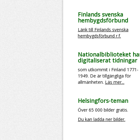
Finlands svenska
hembygdsförbund
Länk till Finlands svenska
hembygdsförbund r.f.
Nationalbiblioteket ha
digitaliserat tidningar
som utkommit i Finland 1771-
1949. De är tillgängliga för
allmänheten.
Läs mer...
Helsingfors-teman
Över 65 000 bilder gratis.
Du kan ladda ner bilder.