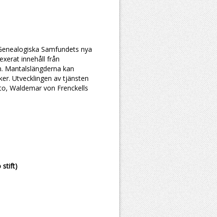
 Genealogiska Samfundets nya
xerat innehåll från
. Mantalslängderna kan
er. Utvecklingen av tjänsten
sto, Waldemar von Frenckells
stift)