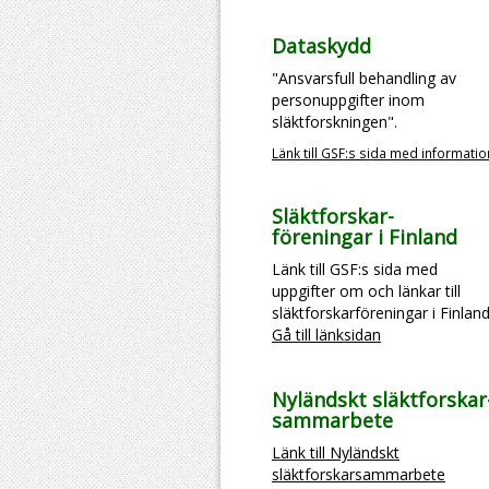
Dataskydd
"Ansvarsfull behandling av
personuppgifter inom
släktforskningen".
Länk till GSF:s sida med informatio
Släktforskar-
föreningar i Finland
Länk till GSF:s sida med
uppgifter om och länkar till
släktforskarföreningar i Finland
Gå till länksidan
Nyländskt släktforskar
sammarbete
Länk till Nyländskt
släktforskarsammarbete