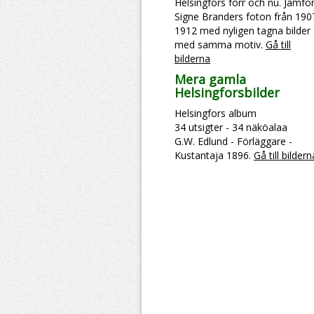
Helsingfors förr och nu. Jämfö
Signe Branders foton från 190
1912 med nyligen tagna bilder
med samma motiv.
Gå till
bilderna
Mera gamla
Helsingforsbilder
Helsingfors album
34 utsigter - 34 näköalaa
G.W. Edlund - Förläggare -
Kustantaja 1896.
Gå till bildern