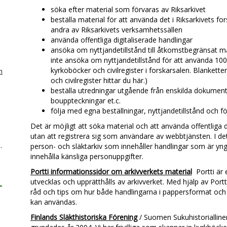
söka efter material som förvaras av Riksarkivet
beställa material för att använda det i Riksarkivets fors
andra av Riksarkivets verksamhetssällen
använda offentliga digitaliserade handlingar
ansöka om nyttjandetillstånd till åtkomstbegränsat ma
inte ansöka om nyttjandetillstånd för att använda 100
kyrkoböcker och civilregister i forskarsalen. Blankette
n
och civilregister hittar du här.)
beställa utredningar utgående från enskilda dokument,
bouppteckningar et.c.
följa med egna beställningar, nyttjandetillstånd och f
Det är möjligt att söka material och att använda offentliga 
utan att registrera sig som användare av webbtjänsten. I det
.
person- och släktarkiv som innehåller handlingar som är yn
innehålla känsliga personuppgifter.
Portti informationssidor om arkivverkets material
Portti är
utvecklas och upprätthålls av arkivverket. Med hjälp av Port
-
råd och tips om hur både handlingarna i pappersformat och 
kan användas.
Finlands Släkthistoriska Förening
/ Suomen Sukuhistoriallinen