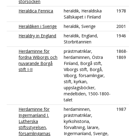
storsocken
Heraldica Fennica
heraldik, Heraldiska
1978
Sällskapet i Finland
Heraldiken i Sverige
heraldik, Sverige
2001
Heraldry in England
heraldik, England,
1946
Storbritannien
Herdaminne för
prästmatriklar,
1868-
fordna Wiborgs och
herdaminnen, Östra
1869
nuvarande Borgå
Finland, Borgå stift,
stift I-II
Viborgs stift, Borgå,
Viborg, församlingar,
stift, kyrkan,
uppslagsböcker,
medeltiden, 1500-1800-
talet
Herdaminne för
herdaminnen,
1987
Ingermanland I.
prästmatriklar,
Lutherska
kyrkohistoria,
stiftsstyrelsen,
förvaltning, lärare,
församlingarnas
Ingermanland, Sverige,