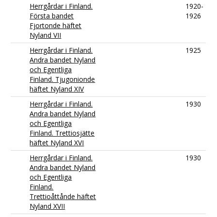
Herrgårdar i Finland.
1920-
Första bandet
1926
Fjortonde häftet
Nyland VII
Herrgårdar i Finland.
1925
Andra bandet Nyland
och Egentliga
Finland. Tjugonionde
häftet Nyland XIV
Herrgårdar i Finland.
1930
Andra bandet Nyland
och Egentliga
Finland. Trettiosjätte
häftet Nyland XVI
Herrgårdar i Finland.
1930
Andra bandet Nyland
och Egentliga
Finland.
Trettioåttånde häftet
Nyland XVII