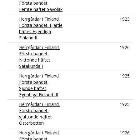
Första bandet.
Femte häftet Savolax
Herrgårdar i Finland.
1923
Första bandet. Fjärde
häftet Egentliga
Finland II
Herrgårdar i Finland.
1926
Första bandet.
Nittonde häftet
Satakunda I
Herrgårdar i Finland.
1925
Första bandet.
Sjunde häftet
Egentliga Finland III
Herrgårdar i Finland.
1925
Första bandet.
sjuttonde häftet
Österbotten
Herrgårdar i Finland.
1926
Första bandet.