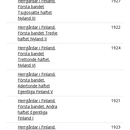
Herrgårdar i Finland.
1927
Första bandet
Tjugosjätte häftet
Nyland XI
Herrgårdar i Finland.
1922
Första bandet Tredje
häftet Nyland II
Herrgårdar i Finland.
1924
Första bandet
Trettonde häftet.
Nyland VI
Herrgårdar i Finland.
Första bandet.
Adertonde häftet
Egentliga Finland V
Herrgårdar i Finland.
1921
Första bandet. Andra
häftet Egentliga
Finland I
Herrgårdar i Finland.
1923