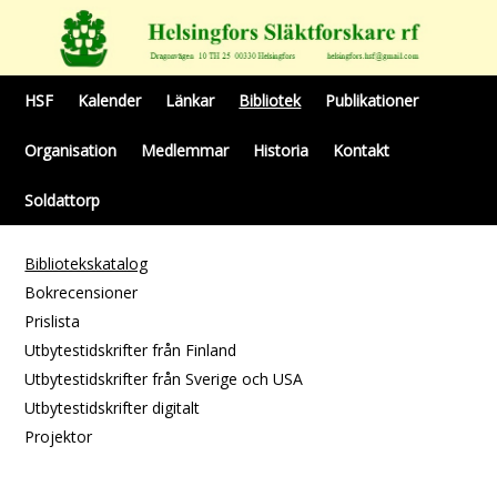
HSF
Kalender
Länkar
Bibliotek
Publikationer
Organisation
Medlemmar
Historia
Kontakt
Soldattorp
Bibliotekskatalog
Bokrecensioner
Prislista
Utbytestidskrifter från Finland
Utbytestidskrifter från Sverige och USA
Utbytestidskrifter digitalt
Projektor