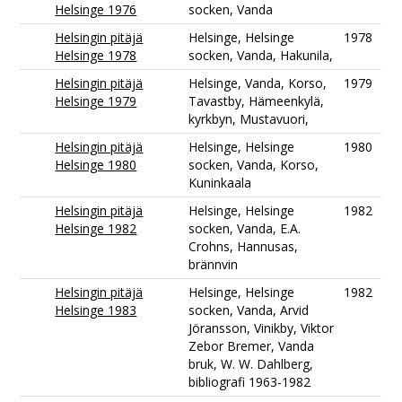
Helsinge 1976
socken, Vanda
Helsingin pitäjä
Helsinge, Helsinge
1978
Helsinge 1978
socken, Vanda, Hakunila,
Helsingin pitäjä
Helsinge, Vanda, Korso,
1979
Helsinge 1979
Tavastby, Hämeenkylä,
kyrkbyn, Mustavuori,
Helsingin pitäjä
Helsinge, Helsinge
1980
Helsinge 1980
socken, Vanda, Korso,
Kuninkaala
Helsingin pitäjä
Helsinge, Helsinge
1982
Helsinge 1982
socken, Vanda, E.A.
Crohns, Hannusas,
brännvin
Helsingin pitäjä
Helsinge, Helsinge
1982
Helsinge 1983
socken, Vanda, Arvid
Jöransson, Vinikby, Viktor
Zebor Bremer, Vanda
bruk, W. W. Dahlberg,
bibliografi 1963-1982