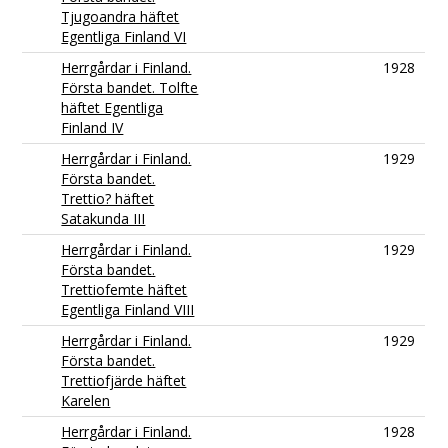
Tjugoandra häftet
Egentliga Finland VI
Herrgårdar i Finland.
1928
Första bandet. Tolfte
häftet Egentliga
Finland IV
Herrgårdar i Finland.
1929
Första bandet.
Trettio? häftet
Satakunda III
Herrgårdar i Finland.
1929
Första bandet.
Trettiofemte häftet
Egentliga Finland VIII
Herrgårdar i Finland.
1929
Första bandet.
Trettiofjärde häftet
Karelen
Herrgårdar i Finland.
1928