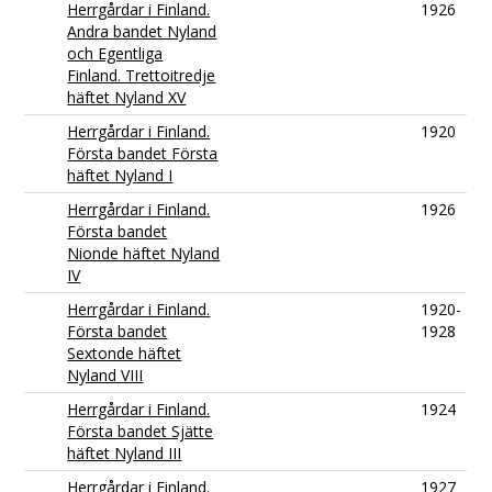
Herrgårdar i Finland.
1926
Andra bandet Nyland
och Egentliga
Finland. Trettoitredje
häftet Nyland XV
Herrgårdar i Finland.
1920
Första bandet Första
häftet Nyland I
Herrgårdar i Finland.
1926
Första bandet
Nionde häftet Nyland
IV
Herrgårdar i Finland.
1920-
Första bandet
1928
Sextonde häftet
Nyland VIII
Herrgårdar i Finland.
1924
Första bandet Sjätte
häftet Nyland III
Herrgårdar i Finland.
1927