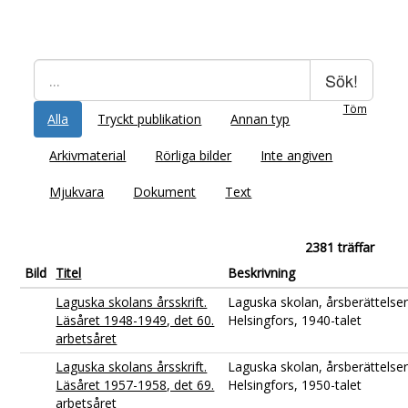
Sök!
Töm
Alla
Tryckt publikation
Annan typ
Arkivmaterial
Rörliga bilder
Inte angiven
Mjukvara
Dokument
Text
2381 träffar
Bild
Titel
Beskrivning
Laguska skolans årsskrift.
Laguska skolan, årsberättelser
Läsåret 1948-1949, det 60.
Helsingfors, 1940-talet
arbetsåret
Laguska skolans årsskrift.
Laguska skolan, årsberättelser
Läsåret 1957-1958, det 69.
Helsingfors, 1950-talet
arbetsåret