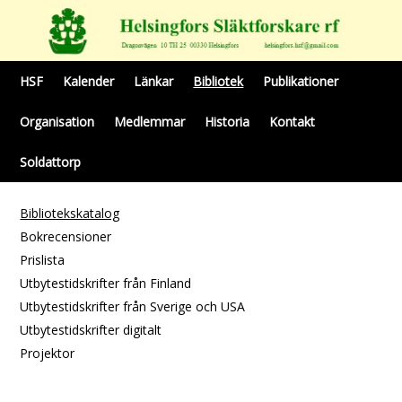
HSF
Kalender
Länkar
Bibliotek
Publikationer
Organisation
Medlemmar
Historia
Kontakt
Soldattorp
Bibliotekskatalog
Bokrecensioner
Prislista
Utbytestidskrifter från Finland
Utbytestidskrifter från Sverige och USA
Utbytestidskrifter digitalt
Projektor