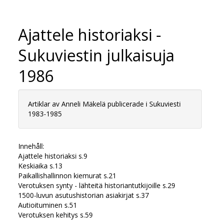
Ajattele historiaksi -
Sukuviestin julkaisuja
1986
Artiklar av Anneli Mäkelä publicerade i Sukuviesti
1983-1985
Innehåll:
Ajattele historiaksi s.9
Keskiaika s.13
Paikallishallinnon kiemurat s.21
Verotuksen synty - lähteitä historiantutkijoille s.29
1500-luvun asutushistorian asiakirjat s.37
Autioituminen s.51
Verotuksen kehitys s.59