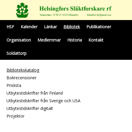
HSF
Kalender
Länkar
Bibliotek
Publikationer
Organisation
Medlemmar
Historia
Kontakt
Soldattorp
Bibliotekskatalog
Bokrecensioner
Prislista
Utbytestidskrifter från Finland
Utbytestidskrifter från Sverige och USA
Utbytestidskrifter digitalt
Projektor