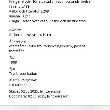
Kring metoder för ett studium av motståndsrörelsen i
Finland s.189
Källor och litteratur s.208
Innehåll s.211
Bilaga: Kartor över Vasa, Kaskö och Kristinestad
Aktörer
författare: Nykvist, Nils-Erik
Ämnesord
ofärdsåren, aktivism, förryskningspolitik, passivt
motstånd
Tid
1988
Typ
Tryckt publikation
Media id/signum
I10 Militaria
Skapat 02.06.2025, leif.c.eriksson
Uppdaterat 02.06.2025, leif.c.eriksson