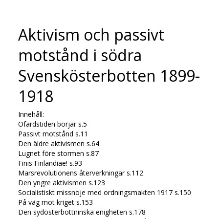
Aktivism och passivt
motstånd i södra
Svenskösterbotten 1899-
1918
Innehåll:
Ofärdstiden börjar s.5
Passivt motstånd s.11
Den äldre aktivismen s.64
Lugnet före stormen s.87
Finis Finlandiae! s.93
Marsrevolutionens återverkningar s.112
Den yngre aktivismen s.123
Socialistiskt missnöje med ordningsmakten 1917 s.150
På väg mot kriget s.153
Den sydösterbottninska enigheten s.178