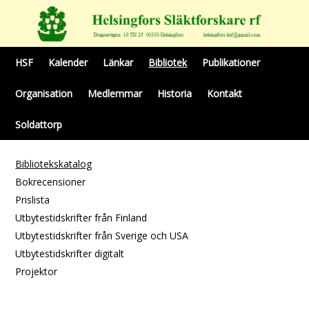
HSF
Kalender
Länkar
Bibliotek
Publikationer
Organisation
Medlemmar
Historia
Kontakt
Soldattorp
Bibliotekskatalog
Bokrecensioner
Prislista
Utbytestidskrifter från Finland
Utbytestidskrifter från Sverige och USA
Utbytestidskrifter digitalt
Projektor