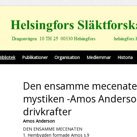
Bibliotek
Publikationer
Organisation
Medlemmar
Historia
Den ensamme mecenaten
mystiken -Amos Anderso
drivkrafter
Amos Anderson
DEN ENSAMME MECENATEN
1. Hembygden formade Amos s.9