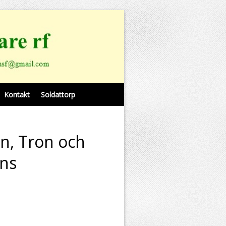
Kontakt
Soldattorp
, Tron och
ns