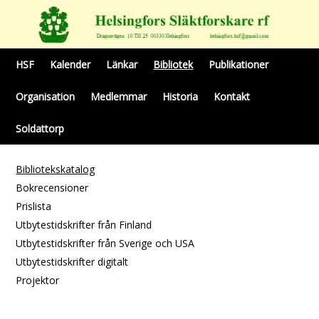
HSF
Kalender
Länkar
Bibliotek
Publikationer
Organisation
Medlemmar
Historia
Kontakt
Soldattorp
Bibliotekskatalog
Bokrecensioner
Prislista
Utbytestidskrifter från Finland
Utbytestidskrifter från Sverige och USA
Utbytestidskrifter digitalt
Projektor