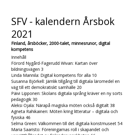
SFV - kalendern Årsbok
2021
Finland, årsböcker, 2000-talet, minnesrunor, digital
kompetens
Innehåll
Förord Nygård-Fagerudd Wivan: Kartan över
bildningsvägen 3
Linda Mannila: Digital kompetens för alla 10
Susanna Björkell: Jämlik tillgång till digitala läromedel en
väg till ett demokratiskt samhälle 20
Päivi Lipponen: Skolans digitala språng kräver en ny sorts
pedagogik 30
Aleksi Ojala: Närapå magiska möten också digitalt 38
Agneta Rahikainen: Möten kring litteratur – digitala och
fysiska 46
Selma Green: Välkommen till det digitala konstmuseet 54
Maria Saaristo: Föreningarnas roll i skapandet och