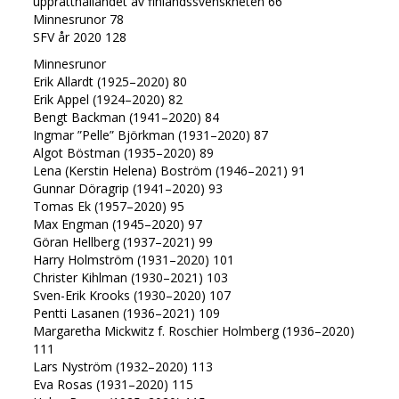
upprätthållandet av finlandssvenskheten 66
Minnesrunor 78
SFV år 2020 128
Minnesrunor
Erik Allardt (1925–2020) 80
Erik Appel (1924–2020) 82
Bengt Backman (1941–2020) 84
Ingmar ”Pelle” Björkman (1931–2020) 87
Algot Böstman (1935–2020) 89
Lena (Kerstin Helena) Boström (1946–2021) 91
Gunnar Döragrip (1941–2020) 93
Tomas Ek (1957–2020) 95
Max Engman (1945–2020) 97
Göran Hellberg (1937–2021) 99
Harry Holmström (1931–2020) 101
Christer Kihlman (1930–2021) 103
Sven-Erik Krooks (1930–2020) 107
Pentti Lasanen (1936–2021) 109
Margaretha Mickwitz f. Roschier Holmberg (1936–2020)
111
Lars Nyström (1932–2020) 113
Eva Rosas (1931–2020) 115