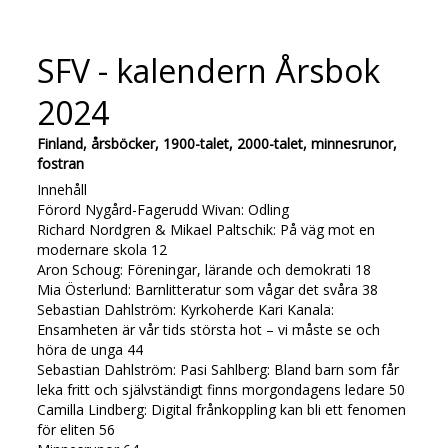
SFV - kalendern Årsbok
2024
Finland, årsböcker, 1900-talet, 2000-talet, minnesrunor,
fostran
Innehåll
Förord Nygård-Fagerudd Wivan: Odling
Richard Nordgren & Mikael Paltschik: På väg mot en
modernare skola 12
Aron Schoug: Föreningar, lärande och demokrati 18
Mia Österlund: Barnlitteratur som vågar det svåra 38
Sebastian Dahlström: Kyrkoherde Kari Kanala:
Ensamheten är vår tids största hot – vi måste se och
höra de unga 44
Sebastian Dahlström: Pasi Sahlberg: Bland barn som får
leka fritt och självständigt finns morgondagens ledare 50
Camilla Lindberg: Digital frånkoppling kan bli ett fenomen
för eliten 56