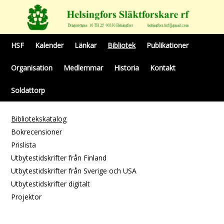
HSF
Kalender
Länkar
Bibliotek
Publikationer
Organisation
Medlemmar
Historia
Kontakt
Soldattorp
Bibliotekskatalog
Bokrecensioner
Prislista
Utbytestidskrifter från Finland
Utbytestidskrifter från Sverige och USA
Utbytestidskrifter digitalt
Projektor