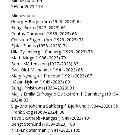
Minnesrunor 64
SFV år 2023 118
Minnesrunor
Georg H Borgström (1943–2024) 64
Bengt Broo (1927–2023) 66
Pontus Dammert (1939–2023) 68
Christina Fagerström (1929–2023) 71
Fjalar Finnäs (1953–2023) 74
Ulla Gyllenberg f. Carlberg (1929–2023) 76
Matti Klinge (1936–2023) 79
Bernt Mårtensson (1927–2023) 83
Paul Olof Meinander (1941–2022) 85
Mary Nybergh f. Procopé (1921–2023) 87
Håkan Nylund (1949–2023) 89
Bengt Pihlström (1933–2023) 91
Majlis Emilia Eufrosyne Qvickström f. Dannberg (1919–
2024) 93
Sig–Britt Johanna Sahlberg f. Björklund (1934–2020) 95
Frank Skog (1968–2024) 98
Tove Skutnabb–Kangas (1940–2023) 101
Bengt Stenlund (1939–2023) 103
Nils–Erik Stenman (1941–2023) 105