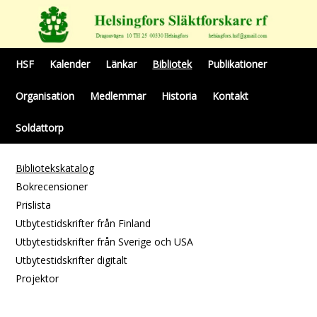
HSF
Kalender
Länkar
Bibliotek
Publikationer
Organisation
Medlemmar
Historia
Kontakt
Soldattorp
Bibliotekskatalog
Bokrecensioner
Prislista
Utbytestidskrifter från Finland
Utbytestidskrifter från Sverige och USA
Utbytestidskrifter digitalt
Projektor