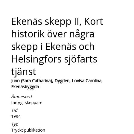
Ekenäs skepp II, Kort
historik över några
skepp i Ekenäs och
Helsingfors sjöfarts
tjänst
Juno (Sara Catharina), Dygden, Lovisa Carolina,
Ekenäsbyggda
Ämnesord
fartyg, skeppare
Tid
1994
Typ
Tryckt publikation