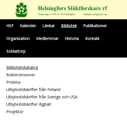
HSF
Kalender
Länkar
Bibliotek
Publikationer
Organisation
Medlemmar
Historia
Kontakt
Soldattorp
Bibliotekskatalog
Bokrecensioner
Prislista
Utbytestidskrifter från Finland
Utbytestidskrifter från Sverige och USA
Utbytestidskrifter digitalt
Projektor