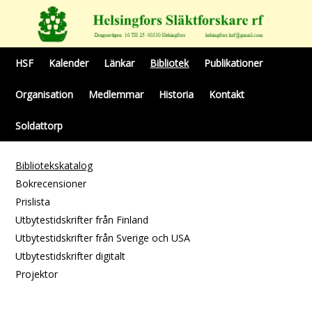
HSF
Kalender
Länkar
Bibliotek
Publikationer
Organisation
Medlemmar
Historia
Kontakt
Soldattorp
Bibliotekskatalog
Bokrecensioner
Prislista
Utbytestidskrifter från Finland
Utbytestidskrifter från Sverige och USA
Utbytestidskrifter digitalt
Projektor