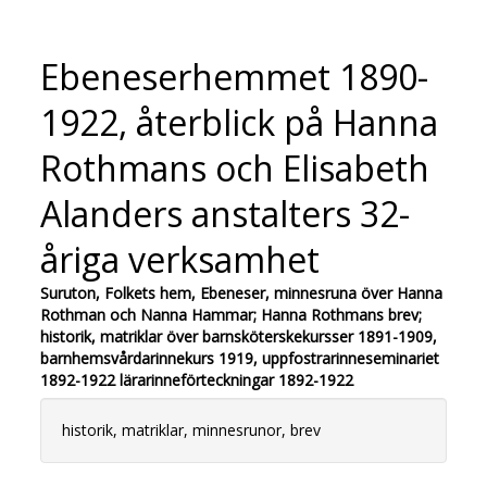
Ebeneserhemmet 1890-
1922, återblick på Hanna
Rothmans och Elisabeth
Alanders anstalters 32-
åriga verksamhet
Suruton, Folkets hem, Ebeneser, minnesruna över Hanna
Rothman och Nanna Hammar; Hanna Rothmans brev;
historik, matriklar över barnsköterskekursser 1891-1909,
barnhemsvårdarinnekurs 1919, uppfostrarinneseminariet
1892-1922 lärarinneförteckningar 1892-1922
historik, matriklar, minnesrunor, brev