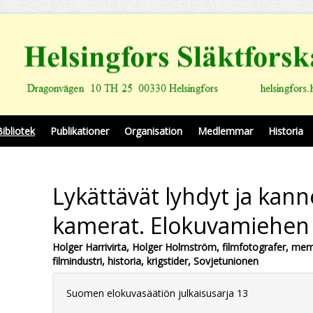
Bibliotek
Publikationer
Organisation
Medlemmar
Historia
Lykättävät lyhdyt ja kann
kamerat. Elokuvamiehen
Holger Harrivirta, Holger Holmström, filmfotografer, mem
filmindustri, historia, krigstider, Sovjetunionen
Suomen elokuvasäätiön julkaisusarja 13