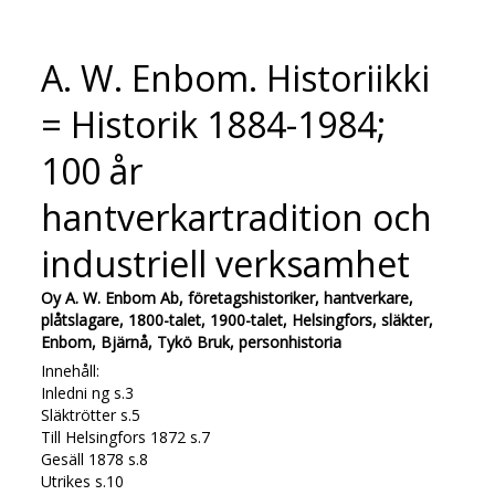
A. W. Enbom. Historiikki
= Historik 1884-1984;
100 år
hantverkartradition och
industriell verksamhet
Oy A. W. Enbom Ab, företagshistoriker, hantverkare,
plåtslagare, 1800-talet, 1900-talet, Helsingfors, släkter,
Enbom, Bjärnå, Tykö Bruk, personhistoria
Innehåll:
Inledni ng s.3
Släktrötter s.5
Till Helsingfors 1872 s.7
Gesäll 1878 s.8
Utrikes s.10