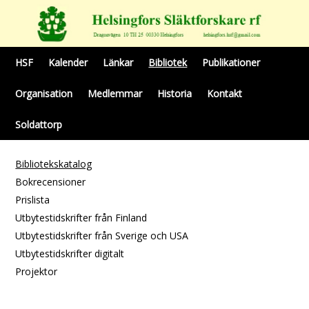
HSF
Kalender
Länkar
Bibliotek
Publikationer
Organisation
Medlemmar
Historia
Kontakt
Soldattorp
Bibliotekskatalog
Bokrecensioner
Prislista
Utbytestidskrifter från Finland
Utbytestidskrifter från Sverige och USA
Utbytestidskrifter digitalt
Projektor