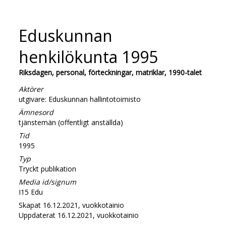
Eduskunnan
henkilökunta 1995
Riksdagen, personal, förteckningar, matriklar, 1990-talet
Aktörer
utgivare: Eduskunnan hallintotoimisto
Ämnesord
tjänstemän (offentligt anställda)
Tid
1995
Typ
Tryckt publikation
Media id/signum
I15 Edu
Skapat 16.12.2021, vuokkotainio
Uppdaterat 16.12.2021, vuokkotainio