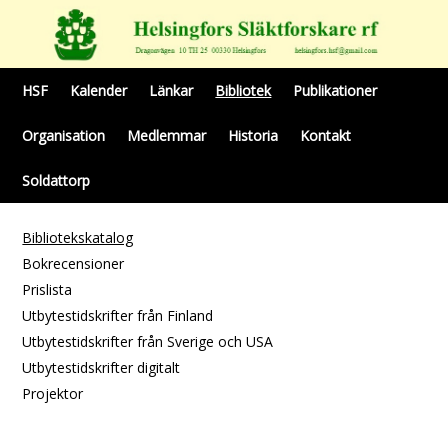
HSF
Kalender
Länkar
Bibliotek
Publikationer
Organisation
Medlemmar
Historia
Kontakt
Soldattorp
Bibliotekskatalog
Bokrecensioner
Prislista
Utbytestidskrifter från Finland
Utbytestidskrifter från Sverige och USA
Utbytestidskrifter digitalt
Projektor