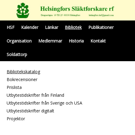
HSF
Kalender
Länkar
Bibliotek
Publikationer
Organisation
Medlemmar
Historia
Kontakt
Soldattorp
Bibliotekskatalog
Bokrecensioner
Prislista
Utbytestidskrifter från Finland
Utbytestidskrifter från Sverige och USA
Utbytestidskrifter digitalt
Projektor