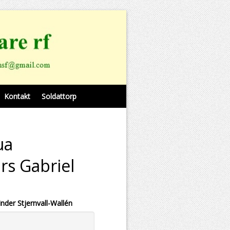
Kontakt
Soldattorp
ua
rs Gabriel
der Stjernvall-Wallén