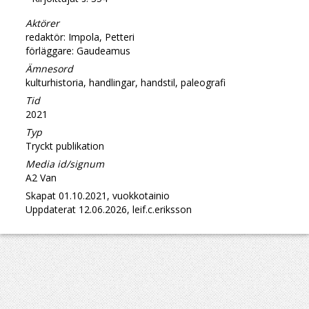
Aktörer
redaktör: Impola, Petteri
förläggare: Gaudeamus
Ämnesord
kulturhistoria, handlingar, handstil, paleografi
Tid
2021
Typ
Tryckt publikation
Media id/signum
A2 Van
Skapat 01.10.2021, vuokkotainio
Uppdaterat 12.06.2026, leif.c.eriksson