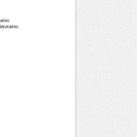
ainio
kkotainio