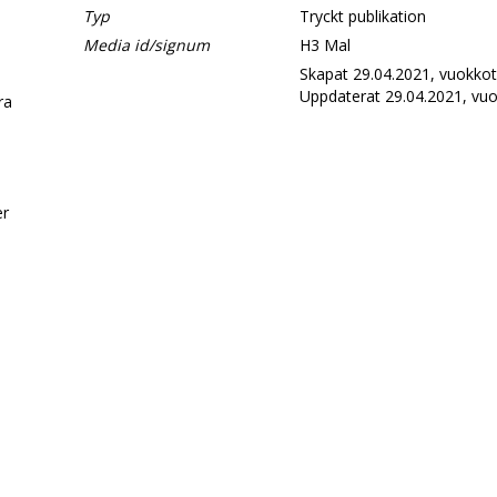
Typ
Tryckt publikation
Media id/signum
H3 Mal
Skapat 29.04.2021, vuokkot
Uppdaterat 29.04.2021, vuo
era
d
er
.