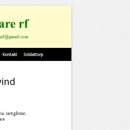
Kontakt
Soldattorp
vind
ia, lantgårdar,
are