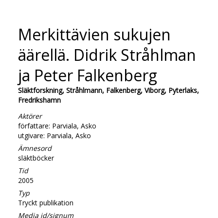
Merkittävien sukujen
äärellä. Didrik Stråhlman
ja Peter Falkenberg
Släktforskning, Stråhlmann, Falkenberg, Viborg, Pyterlaks,
Fredrikshamn
Aktörer
författare: Parviala, Asko
utgivare: Parviala, Asko
Ämnesord
släktböcker
Tid
2005
Typ
Tryckt publikation
Media id/signum