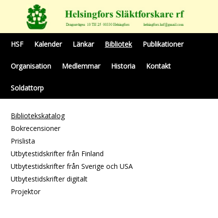
HSF
Kalender
Länkar
Bibliotek
Publikationer
Organisation
Medlemmar
Historia
Kontakt
Soldattorp
Bibliotekskatalog
Bokrecensioner
Prislista
Utbytestidskrifter från Finland
Utbytestidskrifter från Sverige och USA
Utbytestidskrifter digitalt
Projektor