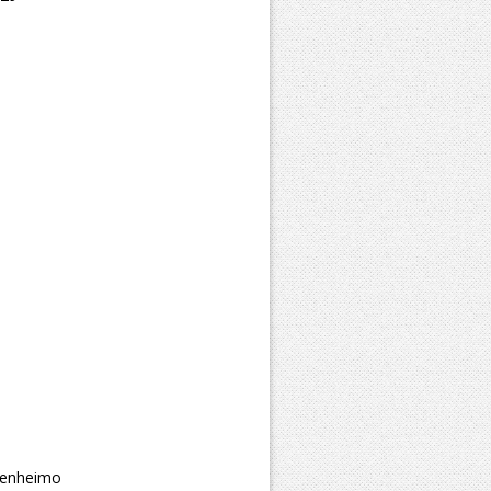
arenheimo