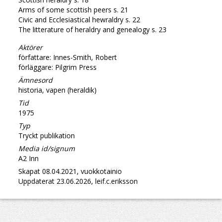
Arms of some scottish peers s. 21
Civic and Ecclesiastical hewraldry s. 22
The litterature of heraldry and genealogy s. 23
Aktörer
författare: Innes-Smith, Robert
förläggare: Pilgrim Press
Ämnesord
historia, vapen (heraldik)
Tid
1975
Typ
Tryckt publikation
Media id/signum
A2 Inn
Skapat 08.04.2021, vuokkotainio
Uppdaterat 23.06.2026, leif.c.eriksson