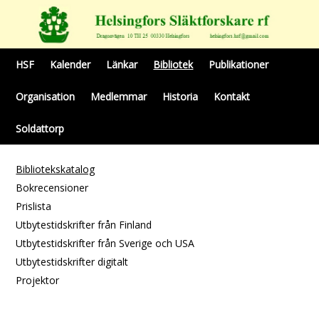
HSF
Kalender
Länkar
Bibliotek
Publikationer
Organisation
Medlemmar
Historia
Kontakt
Soldattorp
Bibliotekskatalog
Bokrecensioner
Prislista
Utbytestidskrifter från Finland
Utbytestidskrifter från Sverige och USA
Utbytestidskrifter digitalt
Projektor