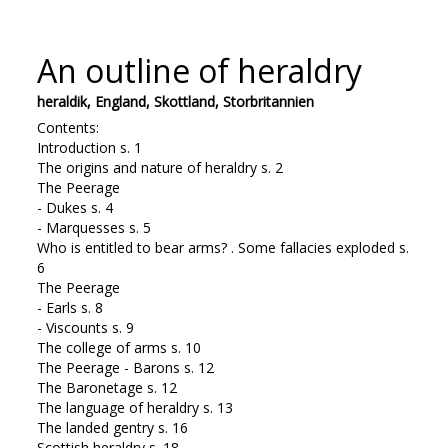
An outline of heraldry
heraldik, England, Skottland, Storbritannien
Contents:
Introduction s. 1
The origins and nature of heraldry s. 2
The Peerage
- Dukes s. 4
- Marquesses s. 5
Who is entitled to bear arms? . Some fallacies exploded s.
6
The Peerage
- Earls s. 8
- Viscounts s. 9
The college of arms s. 10
The Peerage - Barons s. 12
The Baronetage s. 12
The language of heraldry s. 13
The landed gentry s. 16
Scottish heraldry s. 18