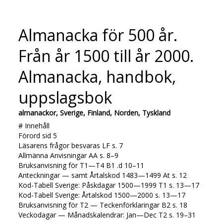
Almanacka för 500 år.
Från år 1500 till år 2000.
Almanacka, handbok,
uppslagsbok
almanackor, Sverige, Finland, Norden, Tyskland
# Innehåll
Förord sid 5
Läsarens frågor besvaras LF s. 7
Allmänna Anvisningar AA s. 8–9
Bruksanvisning för T1—T4 B1 .d 10–11
Anteckningar — samt Årtalskod 1483—1499 At s. 12
Kod-Tabell Sverige: Påskdagar 1500—1999 T1 s. 13—17
Kod-Tabell Sverige: Årtalskod 1500—2000 s. 13—17
Bruksanvisning för T2 — Teckenförklaringar B2 s. 18
Veckodagar — Månadskalendrar: Jan—Dec T2 s. 19–31