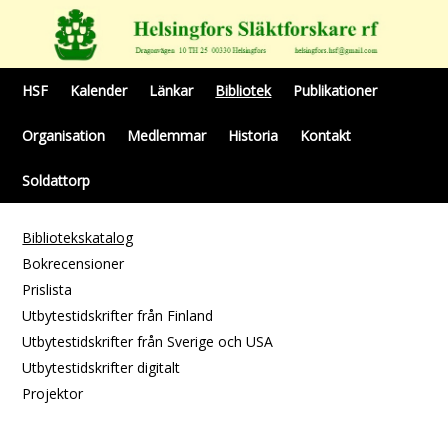
HSF
Kalender
Länkar
Bibliotek
Publikationer
Organisation
Medlemmar
Historia
Kontakt
Soldattorp
Bibliotekskatalog
Bokrecensioner
Prislista
Utbytestidskrifter från Finland
Utbytestidskrifter från Sverige och USA
Utbytestidskrifter digitalt
Projektor