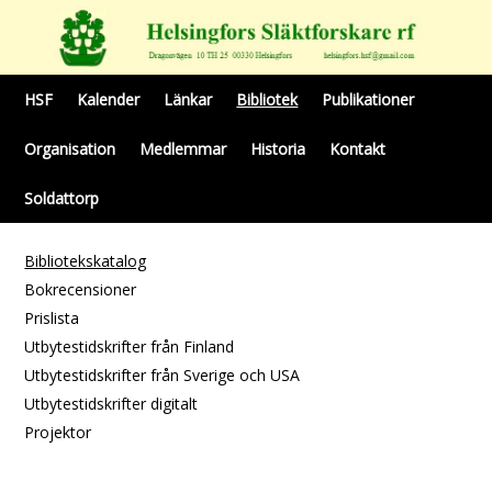
HSF
Kalender
Länkar
Bibliotek
Publikationer
Organisation
Medlemmar
Historia
Kontakt
Soldattorp
Bibliotekskatalog
Bokrecensioner
Prislista
Utbytestidskrifter från Finland
Utbytestidskrifter från Sverige och USA
Utbytestidskrifter digitalt
Projektor