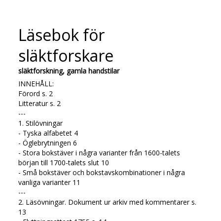
Läsebok för
släktforskare
släktforskning, gamla handstilar
INNEHÅLL:
Förord s. 2
Litteratur s. 2
---
1. Stilövningar
- Tyska alfabetet 4
- Öglebrytningen 6
- Stora bokstäver i några varianter från 1600-talets
början till 1700-talets slut 10
- Små bokstäver och bokstavskombinationer i några
vanliga varianter 11
---
2. Läsövningar. Dokument ur arkiv med kommentarer s.
13