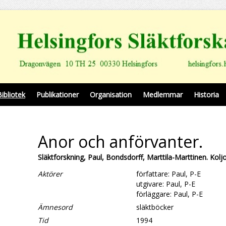
Bibliotek
Publikationer
Organisation
Medlemmar
Historia
Anor och anförvanter.
Släktforskning, Paul, Bondsdorff, Marttila-Marttinen. Kol
Aktörer
författare: Paul, P-E
utgivare: Paul, P-E
förläggare: Paul, P-E
Ämnesord
släktböcker
Tid
1994