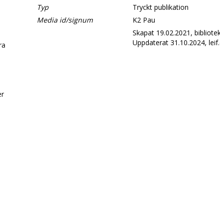
Typ
Tryckt publikation
Media id/signum
K2 Pau
Skapat 19.02.2021, bibliotek
Uppdaterat 31.10.2024, leif.
era
d
er
.