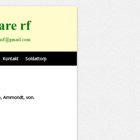
Kontakt
Soldattorp
jo, Ammondt, von.