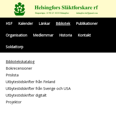
HSF
Kalender
Länkar
Bibliotek
Publikationer
Organisation
Medlemmar
Historia
Kontakt
Soldattorp
Bibliotekskatalog
Bokrecensioner
Prislista
Utbytestidskrifter från Finland
Utbytestidskrifter från Sverige och USA
Utbytestidskrifter digitalt
Projektor