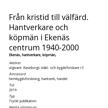
Från kristid till välfärd.
Hantverkare och
köpmän i Ekenäs
centrum 1940-2000
Ekenäs, hantverkare, köpmän,
Aktörer
utgivare: Raseborgs släkt- och bygdeforskare r.f.
Ämnesord
hembygdsforskning, hantverk, handel
Tid
2019
Typ
Tryckt publikation
Media id/signum