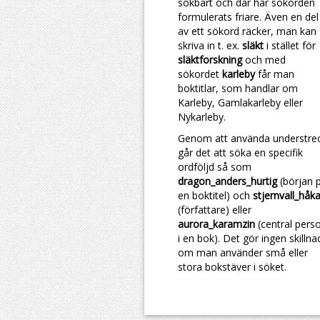
sökbart och där har sökorden
formulerats friare. Även en del
av ett sökord räcker, man kan
skriva in t. ex.
släkt
i stället för
släktforskning
och med
sökordet
karleby
får man
boktitlar, som handlar om
Karleby, Gamlakarleby eller
Nykarleby.
Genom att använda understre
går det att söka en specifik
ordföljd så som
dragon_anders_hurtig
(början 
en boktitel) och
stjernvall_håk
(författare) eller
aurora_karamzin
(central pers
i en bok). Det gör ingen skillna
om man använder små eller
stora bokstäver i söket.