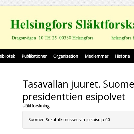
Bibliotek
Publikationer
Organisation
Medlemmar
Historia
Tasavallan juuret. Suom
presidenttien esipolvet
släktforskning
Suomen Sukututkimusseuran julkaisuja 60