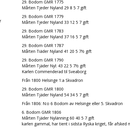
29. Bodom GMR 1775
Mårten Tjeder Nyland 29 8 5 7 gift
29. Bodom GMR 1779
r
Mårten Tjeder Nyland 33 12 5 7 gift
29. Bodom GMR 1783
Mårten Tjäder Nyland 37 16 5 7 gift
29. Bodom GMR 1787
Mårten Tiäder Nyland 41 20 5 7½ gift
29. Bodom GMR 1790
Mårten Tjäder Nyl: 43 22 5 7½ gift
Karlen Commenderad til Sveaborg
Från 1800 Helsinge 1:a Skvadron
29. Bodom GMR 1800
Mårten Tjäder Nyland 54 34 5 7 gift
Från 1806: N:o 6 Bodom av Helsinge eller 5. Skvadron
6. Bodom GMR 1806
Mårten Tjäder Nylänning 60 40 5 7 gift
karlen gammal, har tient i sidsta Ryska kriget, får afsked 