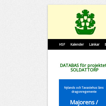
HSF
Kalender
Länkar
DATABAS för projekte
SOLDATTORP
Nylands och Tavastehus läns
dragonregemente
Majorens /