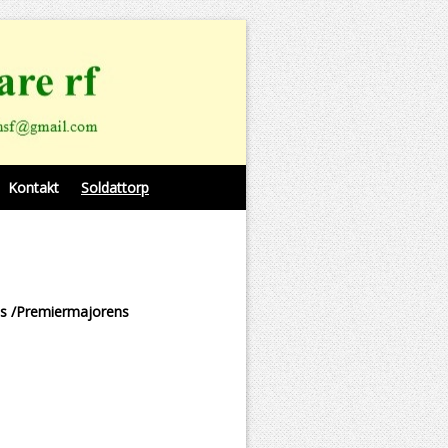
Kontakt
Soldattorp
s /Premiermajorens