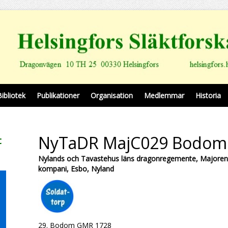
Bibliotek
Publikationer
Organisation
Medlemmar
Historia
NyTaDR MajC029 Bodom
t
Nylands och Tavastehus läns dragonregemente, Majoren
kompani, Esbo, Nyland
29. Bodom GMR 1728