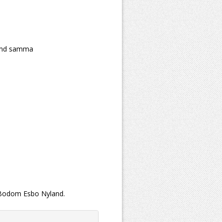
Rymd samma
i Bodom Esbo Nyland.