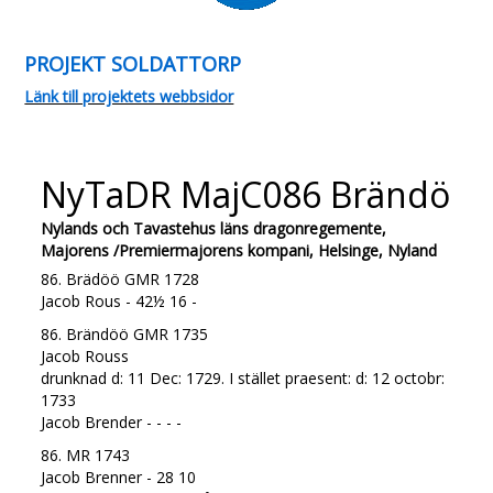
PROJEKT SOLDATTORP
Länk till projektets webbsidor
NyTaDR MajC086 Brändö
Nylands och Tavastehus läns dragonregemente,
Majorens /Premiermajorens kompani, Helsinge, Nyland
86. Brädöö GMR 1728
Jacob Rous - 42½ 16 -
86. Brändöö GMR 1735
Jacob Rouss
drunknad d: 11 Dec: 1729. I stället praesent: d: 12 octobr:
1733
Jacob Brender - - - -
86. MR 1743
Jacob Brenner - 28 10