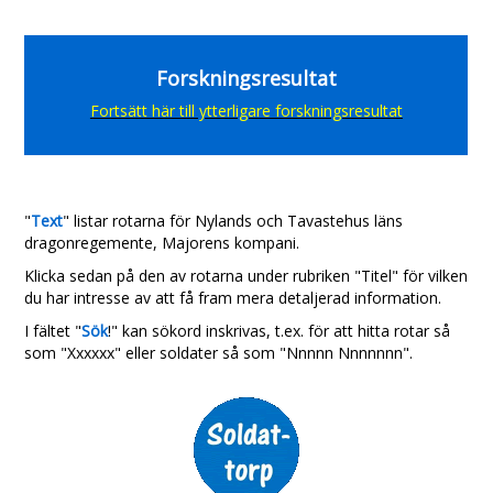
Forskningsresultat
Fortsätt här till ytterligare forskningsresultat
"
Text
" listar rotarna för
Nylands och Tavastehus läns
dragonregemente, Majorens kompani.
Klicka sedan på den av rotarna under rubriken "Titel" för vilken
du har intresse av att få fram mera detaljerad information.
I fältet "
Sök
!" kan sökord inskrivas, t.ex. för att hitta rotar så
som "Xxxxxx" eller soldater så som "Nnnnn Nnnnnnn".