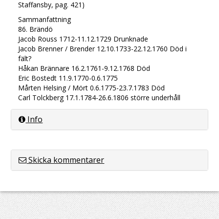
Staffansby, pag. 421)
Sammanfattning
86. Brändö
Jacob Rouss 1712-11.12.1729 Drunknade
Jacob Brenner / Brender 12.10.1733-22.12.1760 Död i
fält?
Håkan Brännare 16.2.1761-9.12.1768 Död
Eric Bostedt 11.9.1770-0.6.1775
Mårten Helsing / Mört 0.6.1775-23.7.1783 Död
Carl Tolckberg 17.1.1784-26.6.1806 större underhåll
Info
Skicka kommentarer