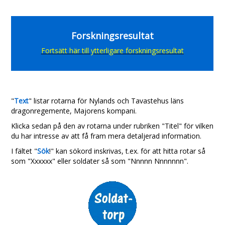
Forskningsresultat
Fortsätt här till ytterligare forskningsresultat
"
Text
" listar rotarna för
Nylands och Tavastehus läns
dragonregemente, Majorens kompani.
Klicka sedan på den av rotarna under rubriken "Titel" för vilken
du har intresse av att få fram mera detaljerad information.
I fältet "
Sök
!" kan sökord inskrivas, t.ex. för att hitta rotar så
som "Xxxxxx" eller soldater så som "Nnnnn Nnnnnnn".