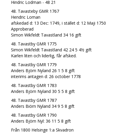
Hindric Lodman - 48 21
48. Tavasteby GMR 1767
Hendric Loman
afskedad d: 13 Dec: 1749, i stället d: 12 Maji 1750
Approberad
Simon Wikfeldt Tavastland 34 16 gift
48. Tavastby GMR 1775
Simon Wikfeldt Tavastland 42 24 5 4½ gift
Karlen liten och liderlig, får afsked.
48. Tavastby GMR 1779
Anders Björn Nyland 26 1 5 8 gift
interims antagen d: 26 october 1778
48. Tavastby GMR 1783
Anders Björn Nyland 30 5 5 8 gift
48. Tavastby GMR 1787
Anders Biörn Nyland 34 9 5 8 gift
48. Tavastby GMR 1790
Anders Björn Nyl: 36 11 5 8 gift
Från 1800 Helsinge 1:a Skvadron