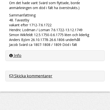
Om det hade varit Svärd som flyttade, borde
anmärkningen om död i fält ha överstrukits.)
Sammanfattning
48. Tavastby
vakant efter 1712-7.6.1722
Hendric Lodman / Loman 7.6.1722-13.12.1749
Simon Wikfeldt 12.5.1750-0.6.1775 liten och liderlig
Anders Björn 26.10.1778-26.6.1806 underhåll
Jacob Svärd ca 1807-1808 / 1809 Död i fält
Info
Skicka kommentarer