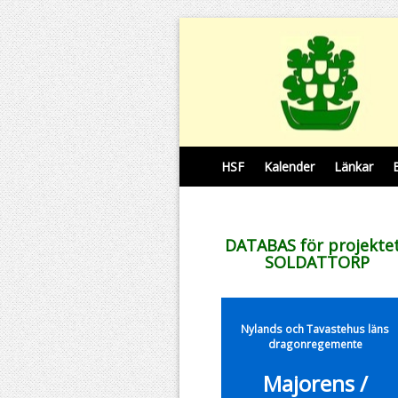
HSF
Kalender
Länkar
DATABAS för projekte
SOLDATTORP
Nylands och Tavastehus läns
dragonregemente
Majorens /