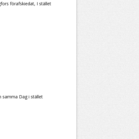
rs förafskiedat, I stället
h samma Dag i stället