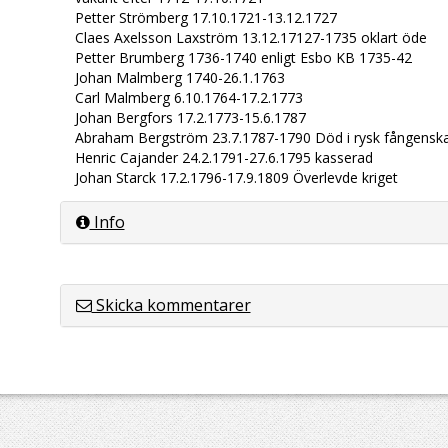
Petter Strömberg 17.10.1721-13.12.1727
Claes Axelsson Laxström 13.12.17127-1735 oklart öde
Petter Brumberg 1736-1740 enligt Esbo KB 1735-42
Johan Malmberg 1740-26.1.1763
Carl Malmberg 6.10.1764-17.2.1773
Johan Bergfors 17.2.1773-15.6.1787
Abraham Bergström 23.7.1787-1790 Död i rysk fångensk
Henric Cajander 24.2.1791-27.6.1795 kasserad
Johan Starck 17.2.1796-17.9.1809 Överlevde kriget
Info
Skicka kommentarer