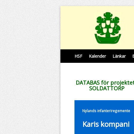
HSF
Kalender
Länkar
DATABAS för projekte
SOLDATTORP
Nylands infanteriregemente
Karis kompani