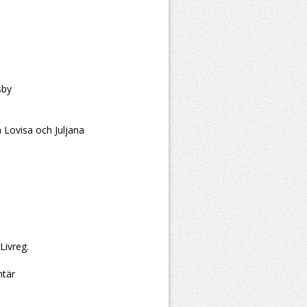
sby
a Lovisa och Juljana
Livreg.
ntär