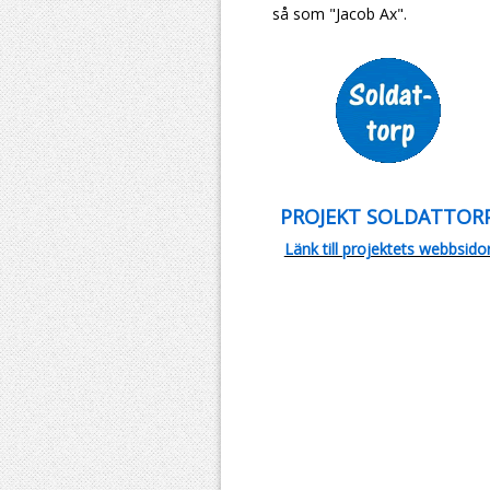
så som "Jacob Ax".
PROJEKT SOLDATTOR
Länk till projektets webbsido