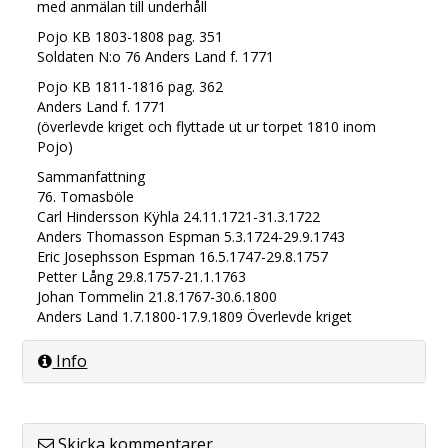
med anmälan till underhåll
Pojo KB 1803-1808 pag. 351
Soldaten N:o 76 Anders Land f. 1771
Pojo KB 1811-1816 pag. 362
Anders Land f. 1771
(överlevde kriget och flyttade ut ur torpet 1810 inom
Pojo)
Sammanfattning
76. Tomasböle
Carl Hindersson Kÿhla 24.11.1721-31.3.1722
Anders Thomasson Espman 5.3.1724-29.9.1743
Eric Josephsson Espman 16.5.1747-29.8.1757
Petter Lång 29.8.1757-21.1.1763
Johan Tommelin 21.8.1767-30.6.1800
Anders Land 1.7.1800-17.9.1809 Överlevde kriget
Info
Skicka kommentarer