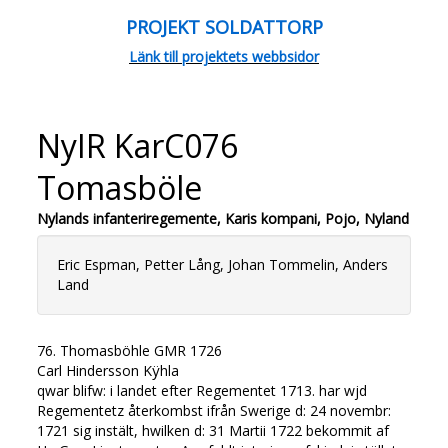
PROJEKT SOLDATTORP
Länk till projektets webbsidor
NyIR KarC076
Tomasböle
Nylands infanteriregemente, Karis kompani, Pojo, Nyland
Eric Espman, Petter Lång, Johan Tommelin, Anders
Land
76. Thomasböhle GMR 1726
Carl Hindersson Kÿhla
qwar blifw: i landet efter Regementet 1713. har wjd
Regementetz återkombst ifrån Swerige d: 24 novembr:
1721 sig instält, hwilken d: 31 Martii 1722 bekommit af