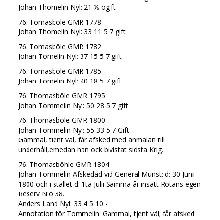
Johan Thomelin Nyl: 21 ⅙ ogift
76. Tomasböle GMR 1778
Johan Thomelin Nyl: 33 11 5 7 gift
76. Tomasböle GMR 1782
Johan Tomelin Nyl: 37 15 5 7 gift
76. Tomasböle GMR 1785
Johan Tomelin Nyl: 40 18 5 7 gift
76. Thomasböle GMR 1795
Johan Tommelin Nyl: 50 28 5 7 gift
76. Thomasböle GMR 1800
Johan Tommelin Nyl: 55 33 5 7 Gift
Gammal, tient väl, får afsked med anmälan till
underhåll,emedan han ock bivistat sidsta Krig.
76. Thomasböhle GMR 1804
Johan Tommelin Afskedad vid General Munst: d: 30 Junii
1800 och i stället d: 1ta Julii Samma år insatt Rotans egen
Reserv N:o 38.
Anders Land Nyl: 33 4 5 10 -
Annotation för Tommelin: Gammal, tjent väl; får afsked