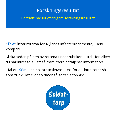
Forskningsresultat
Fortsätt här till ytterligare forskningsresultat
"
Text
" listar rotarna för
Nylands infanteriregemente, Karis
kompani.
Klicka sedan på den av rotarna under rubriken "Titel" för vilken
du har intresse av att få fram mera detaljerad information.
I fältet "
Sök
!" kan sökord inskrivas, t.ex. för att hitta rotar så
som "Linkulla" eller soldater så som "Jacob Ax".