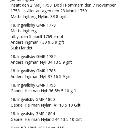
insatt den 2 Maij 1750. Död i Pommern den 7 November
1758. i stället antagen den 23 Martii 1759.
Matts Ingberg Nylän: 33 8 ogift
18. Ingvallsby GMR 1778
Matts Ingberg
utbyt den 5. aprill 1769 emot
Anders Ingman - 30 9 5 9 gift
Siuk i landet
18. Ingvallsby GMR 1782
Anders Ingman Nyl: 34 13 5 9 gift
18. Ingvallsby GMR 1785
Anders Ingman Nyl: 37 16 5 9 gift
18. Ingvallsby GMR 1795
Gabriel Hellman Nyl: 36 5½ 5 10 gift
18. Ingvalsby GMR 1800
Gabriel Hällman Nylän: 41 10 5 10 Gift
18. Ingvalsby GMR 1804
Gabriel Hällman Nyland 44 13 5 10 Gift
Karis KB 1805-1814 pag. 155