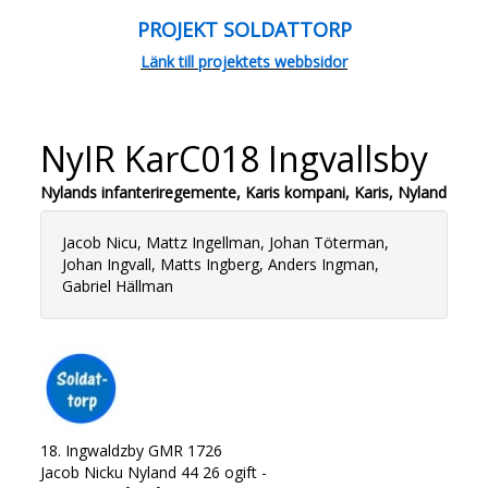
PROJEKT SOLDATTORP
Länk till projektets webbsidor
NyIR KarC018 Ingvallsby
Nylands infanteriregemente, Karis kompani, Karis, Nyland
Jacob Nicu, Mattz Ingellman, Johan Töterman,
Johan Ingvall, Matts Ingberg, Anders Ingman,
Gabriel Hällman
18. Ingwaldzby GMR 1726
Jacob Nicku Nyland 44 26 ogift -