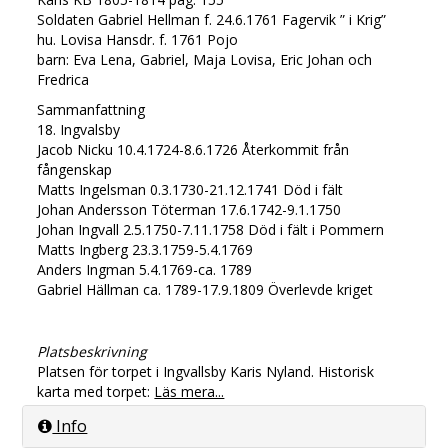
Soldaten Gabriel Hellman f. 24.6.1761 Fagervik ” i Krig”
hu. Lovisa Hansdr. f. 1761 Pojo
barn: Eva Lena, Gabriel, Maja Lovisa, Eric Johan och
Fredrica
Sammanfattning
18. Ingvalsby
Jacob Nicku 10.4.1724-8.6.1726 Återkommit från
fångenskap
Matts Ingelsman 0.3.1730-21.12.1741 Död i fält
Johan Andersson Töterman 17.6.1742-9.1.1750
Johan Ingvall 2.5.1750-7.11.1758 Död i fält i Pommern
Matts Ingberg 23.3.1759-5.4.1769
Anders Ingman 5.4.1769-ca. 1789
Gabriel Hällman ca. 1789-17.9.1809 Överlevde kriget
Platsbeskrivning
Platsen för torpet i Ingvallsby Karis Nyland. Historisk
karta med torpet:
Läs mera...
Info