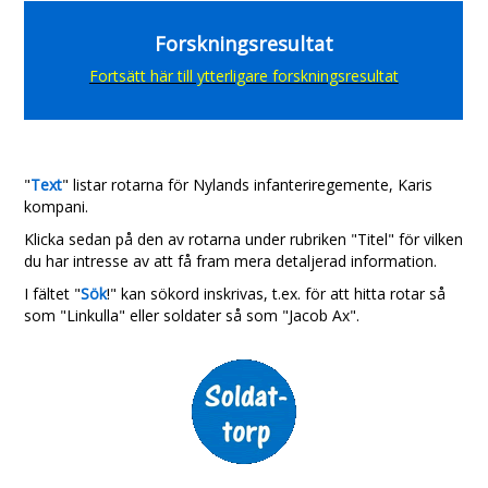
Forskningsresultat
Fortsätt här till ytterligare forskningsresultat
"
Text
" listar rotarna för
Nylands infanteriregemente, Karis
kompani.
Klicka sedan på den av rotarna under rubriken "Titel" för vilken
du har intresse av att få fram mera detaljerad information.
I fältet "
Sök
!" kan sökord inskrivas, t.ex. för att hitta rotar så
som "Linkulla" eller soldater så som "Jacob Ax".