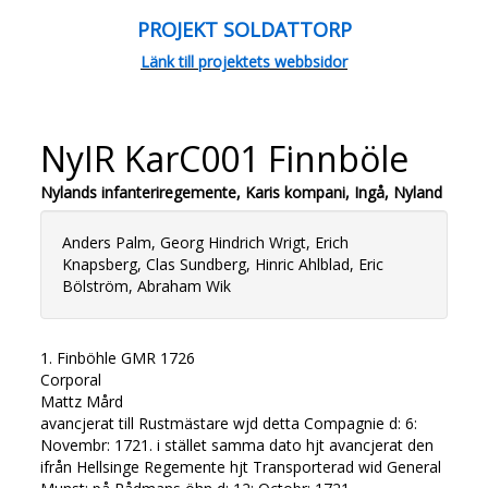
PROJEKT SOLDATTORP
Länk till projektets webbsidor
NyIR KarC001 Finnböle
Nylands infanteriregemente, Karis kompani, Ingå, Nyland
Anders Palm, Georg Hindrich Wrigt, Erich
Knapsberg, Clas Sundberg, Hinric Ahlblad, Eric
Bölström, Abraham Wik
1. Finböhle GMR 1726
Corporal
Mattz Mård
avancjerat till Rustmästare wjd detta Compagnie d: 6:
Novembr: 1721. i stället samma dato hjt avancjerat den
ifrån Hellsinge Regemente hjt Transporterad wid General