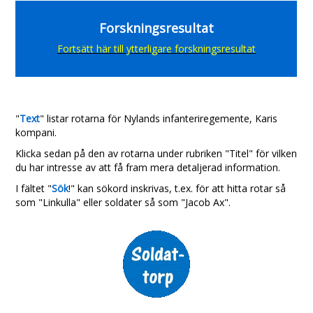
Forskningsresultat
Fortsätt här till ytterligare forskningsresultat
"
Text
" listar rotarna för
Nylands infanteriregemente, Karis
kompani.
Klicka sedan på den av rotarna under rubriken "Titel" för vilken
du har intresse av att få fram mera detaljerad information.
I fältet "
Sök
!" kan sökord inskrivas, t.ex. för att hitta rotar så
som "Linkulla" eller soldater så som "Jacob Ax".