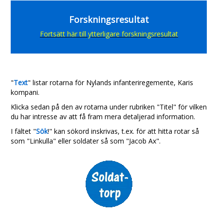
Forskningsresultat
Fortsätt här till ytterligare forskningsresultat
"
Text
" listar rotarna för
Nylands infanteriregemente, Karis
kompani.
Klicka sedan på den av rotarna under rubriken "Titel" för vilken
du har intresse av att få fram mera detaljerad information.
I fältet "
Sök
!" kan sökord inskrivas, t.ex. för att hitta rotar så
som "Linkulla" eller soldater så som "Jacob Ax".