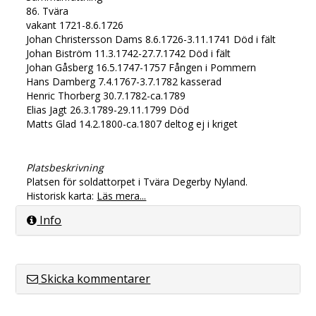
86. Tvära
vakant 1721-8.6.1726
Johan Christersson Dams 8.6.1726-3.11.1741 Död i fält
Johan Biström 11.3.1742-27.7.1742 Död i fält
Johan Gåsberg 16.5.1747-1757 Fången i Pommern
Hans Damberg 7.4.1767-3.7.1782 kasserad
Henric Thorberg 30.7.1782-ca.1789
Elias Jagt 26.3.1789-29.11.1799 Död
Matts Glad 14.2.1800-ca.1807 deltog ej i kriget
Platsbeskrivning
Platsen för soldattorpet i Tvära Degerby Nyland.
Historisk karta:
Läs mera...
Info
Skicka kommentarer