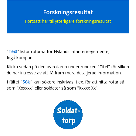
Forskningsresultat
Fortsätt här till ytterligare forskningsresultat
"
Text
" listar rotarna för Nylands infanteriregemente,
Ingå kompani.
Klicka sedan på den av rotarna under rubriken "Titel" för vilken
du har intresse av att få fram mera detaljerad information.
I fältet "
Sök
!" kan sökord inskrivas, t.ex. för att hitta rotar så
som "Xxxxxx" eller soldater så som "Xxxxx Xx".