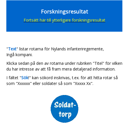
Forskningsresultat
Fortsätt här till ytterligare forskningsresultat
"
Text
" listar rotarna för Nylands infanteriregemente,
Ingå kompani.
Klicka sedan på den av rotarna under rubriken "Titel" för vilken
du har intresse av att få fram mera detaljerad information.
I fältet "
Sök
!" kan sökord inskrivas, t.ex. för att hitta rotar så
som "Xxxxxx" eller soldater så som "Xxxxx Xx".