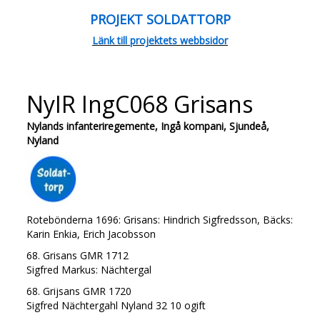
PROJEKT SOLDATTORP
Länk till projektets webbsidor
NyIR IngC068 Grisans
Nylands infanteriregemente, Ingå kompani, Sjundeå,
Nyland
Rotebönderna 1696: Grisans: Hindrich Sigfredsson, Bäcks:
Karin Enkia, Erich Jacobsson
68. Grisans GMR 1712
Sigfred Markus: Nächtergal
68. Grijsans GMR 1720
Sigfred Nächtergahl Nyland 32 10 ogift