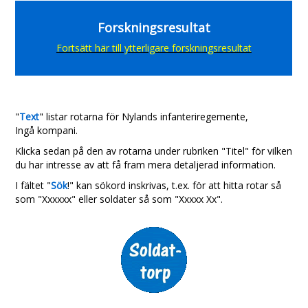
Forskningsresultat
Fortsätt här till ytterligare forskningsresultat
"
Text
" listar rotarna för Nylands infanteriregemente,
Ingå kompani.
Klicka sedan på den av rotarna under rubriken "Titel" för vilken
du har intresse av att få fram mera detaljerad information.
I fältet "
Sök
!" kan sökord inskrivas, t.ex. för att hitta rotar så
som "Xxxxxx" eller soldater så som "Xxxxx Xx".