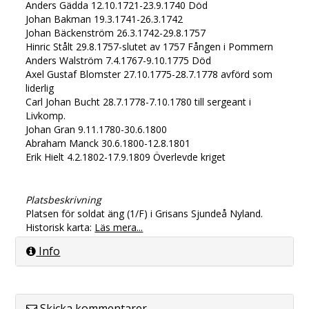
Anders Gädda 12.10.1721-23.9.1740 Död
Johan Bakman 19.3.1741-26.3.1742
Johan Bäckenström 26.3.1742-29.8.1757
Hinric Stålt 29.8.1757-slutet av 1757 Fången i Pommern
Anders Walström 7.4.1767-9.10.1775 Död
Axel Gustaf Blomster 27.10.1775-28.7.1778 avförd som
liderlig
Carl Johan Bucht 28.7.1778-7.10.1780 till sergeant i
Livkomp.
Johan Gran 9.11.1780-30.6.1800
Abraham Manck 30.6.1800-12.8.1801
Erik Hielt 4.2.1802-17.9.1809 Överlevde kriget
Platsbeskrivning
Platsen för soldat äng (1/F) i Grisans Sjundeå Nyland.
Historisk karta:
Läs mera...
Info
Skicka kommentarer