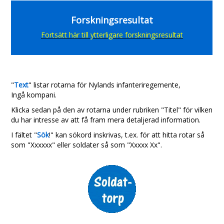
Forskningsresultat
Fortsätt här till ytterligare forskningsresultat
"
Text
" listar rotarna för Nylands infanteriregemente,
Ingå kompani.
Klicka sedan på den av rotarna under rubriken "Titel" för vilken
du har intresse av att få fram mera detaljerad information.
I fältet "
Sök
!" kan sökord inskrivas, t.ex. för att hitta rotar så
som "Xxxxxx" eller soldater så som "Xxxxx Xx".