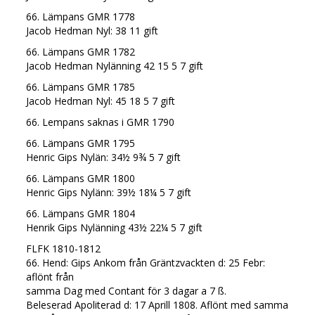
66. Lämpans GMR 1778
Jacob Hedman Nyl: 38 11 gift
66. Lämpans GMR 1782
Jacob Hedman Nylänning 42 15 5 7 gift
66. Lämpans GMR 1785
Jacob Hedman Nyl: 45 18 5 7 gift
66. Lempans saknas i GMR 1790
66. Lämpans GMR 1795
Henric Gips Nylän: 34½ 9¾ 5 7 gift
66. Lämpans GMR 1800
Henric Gips Nylänn: 39½ 18¼ 5 7 gift
66. Lämpans GMR 1804
Henrik Gips Nylänning 43½ 22¼ 5 7 gift
FLFK 1810-1812
66. Hend: Gips Ankom från Gräntzvackten d: 25 Febr:
aflönt från
samma Dag med Contant för 3 dagar a 7 ß.
Beleserad Apoliterad d: 17 Aprill 1808. Aflönt med samma