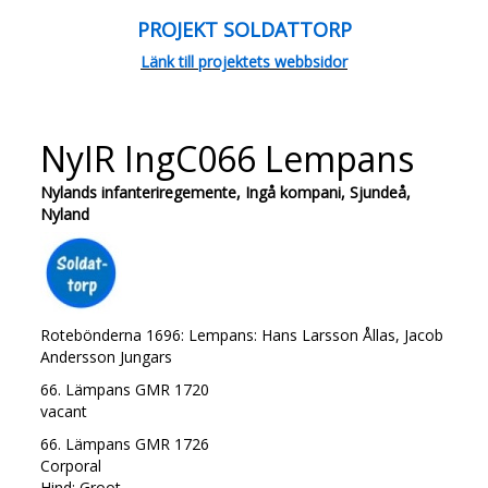
PROJEKT SOLDATTORP
Länk till projektets webbsidor
NyIR IngC066 Lempans
Nylands infanteriregemente, Ingå kompani, Sjundeå,
Nyland
Rotebönderna 1696: Lempans: Hans Larsson Ållas, Jacob
Andersson Jungars
66. Lämpans GMR 1720
vacant
66. Lämpans GMR 1726
Corporal
Hind: Groot