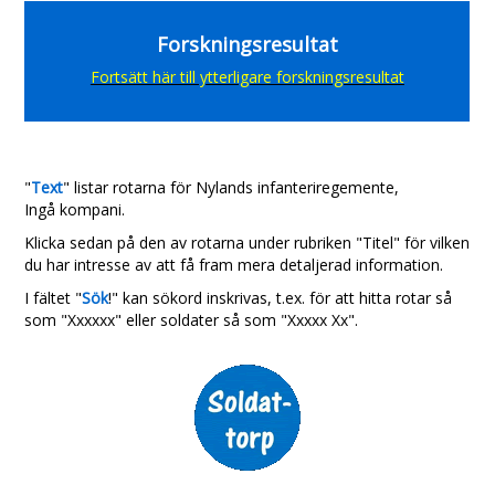
Forskningsresultat
Fortsätt här till ytterligare forskningsresultat
"
Text
" listar rotarna för Nylands infanteriregemente,
Ingå kompani.
Klicka sedan på den av rotarna under rubriken "Titel" för vilken
du har intresse av att få fram mera detaljerad information.
I fältet "
Sök
!" kan sökord inskrivas, t.ex. för att hitta rotar så
som "Xxxxxx" eller soldater så som "Xxxxx Xx".