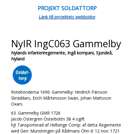
PROJEKT SOLDATTORP
Länk till projektets webbsidor
NyIR IngC063 Gammelby
Nylands infanteriregemente, Ingå kompani, Sjundeå,
Nyland
Rotebönderna 1696: Gammelby: Hindrich Pärsson
Skräddars, Erich Mårtensson Swän, Johan Mattsson
Oxars
63. Gammelby GMR 1726
Jacob Östergren Österbottn 38 4 ogift
hjt Tansporterad af Hellsinge Comp: af detta Regemente
wed Gen: Munstringen på Rådmans Öhn d: 12 nov: 1721