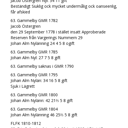
Jacob Östergren Nyl: 34 11 gift
Beständigt Siuklig ock mycket undermålig ock oanseenlig,
får afskied
63. Gammelby GMR 1782
Jacob Östergren
den 29 September 1778 i stället insatt Approberade
Reserven från Vargerings Nummern 29
Johan Alm Nylänning 24 4 5 8 ogift
63. Gammelby GMR 1785
Johan Alm Nyl: 27 7 5 8 gift
63. Gammelby saknas i GMR 1790
63. Gammelby GMR 1795
Johan Alm Nylän: 34 16 5 8 gift
Sjuk i Lägrett
63. Gammelby GMR 1800
Johan Alm Nylänn: 42 21⅔ 5 8 gift
63. Gammelby GMR 1804
Johan Alm Nylänning 46 25⅔ 5 8 gift
FLFK 1810-1812