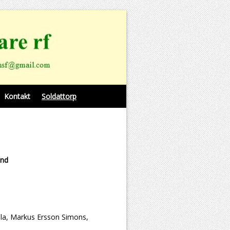
Kontakt
Soldattorp
and
la, Markus Ersson Simons,