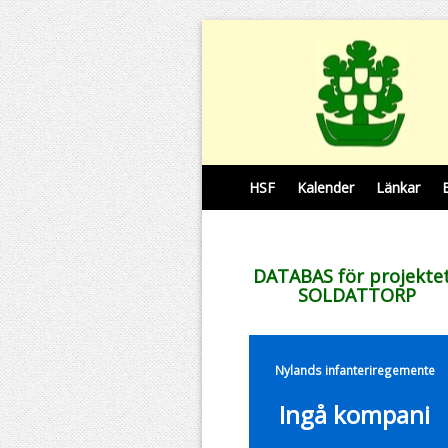
HSF
Kalender
Länkar
DATABAS för projekte
SOLDATTORP
Nylands infanteriregemente
Ingå kompani