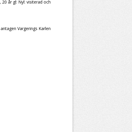
0 år gl: Nyl: visiterad och
6 antagen Vargerings Karlen