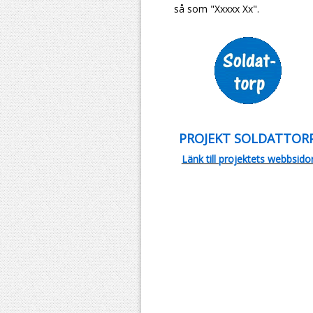
så som "Xxxxx Xx".
PROJEKT SOLDATTOR
Länk till projektets webbsido