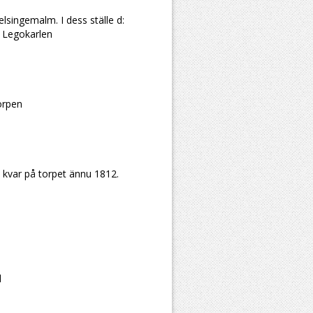
elsingemalm. I dess ställe d:
d Legokarlen
orpen
 kvar på torpet ännu 1812.
d