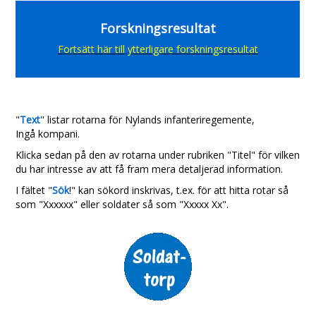
Forskningsresultat
Fortsätt här till ytterligare forskningsresultat
"
Text
" listar rotarna för Nylands infanteriregemente,
Ingå kompani.
Klicka sedan på den av rotarna under rubriken "Titel" för vilken
du har intresse av att få fram mera detaljerad information.
I fältet "
Sök
!" kan sökord inskrivas, t.ex. för att hitta rotar så
som "Xxxxxx" eller soldater så som "Xxxxx Xx".