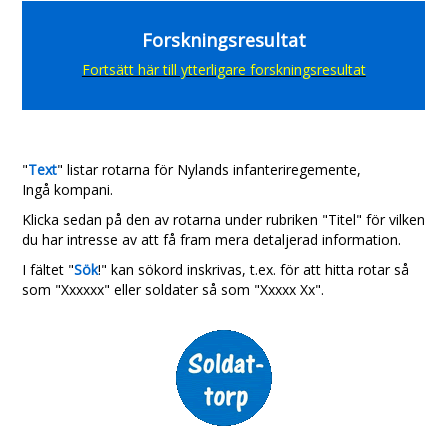
Forskningsresultat
Fortsätt här till ytterligare forskningsresultat
"
Text
" listar rotarna för Nylands infanteriregemente,
Ingå kompani.
Klicka sedan på den av rotarna under rubriken "Titel" för vilken
du har intresse av att få fram mera detaljerad information.
I fältet "
Sök
!" kan sökord inskrivas, t.ex. för att hitta rotar så
som "Xxxxxx" eller soldater så som "Xxxxx Xx".