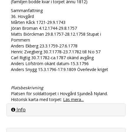
(familjen bodde kvar i torpet ännu 1812)
Sammanfattning
36. Hovgård
Mårten Kåck 1721-29.9.1743
Jöran Broman 4.12.1744-29.8.1757
Matts Biörckman 29.8.1757-28.12.1758 Stupat i
Pommern
Anders Ekberg 23.3.1759-27.6.1778
Henric Zvegberg 30.7.1778-23.7.1782 till N:o 57
Carl Rigtig 30.7.1782-ca.1787 okänd avgång
Anders Löfström okänt datum-15.3.1796
Anders Snygg 15.3.1796-17.9.1809 Överlevde kriget
Platsbeskrivning
Platsen för soldattorpet i Hovgård Sjundeå Nyland.
Historisk karta med torpet:
Läs mera...
Info