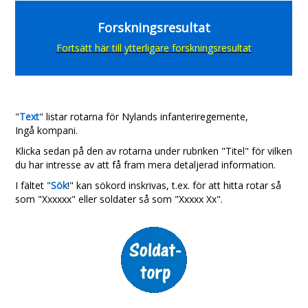
Forskningsresultat
Fortsätt här till ytterligare forskningsresultat
"
Text
" listar rotarna för Nylands infanteriregemente,
Ingå kompani.
Klicka sedan på den av rotarna under rubriken "Titel" för vilken
du har intresse av att få fram mera detaljerad information.
I fältet "
Sök
!" kan sökord inskrivas, t.ex. för att hitta rotar så
som "Xxxxxx" eller soldater så som "Xxxxx Xx".