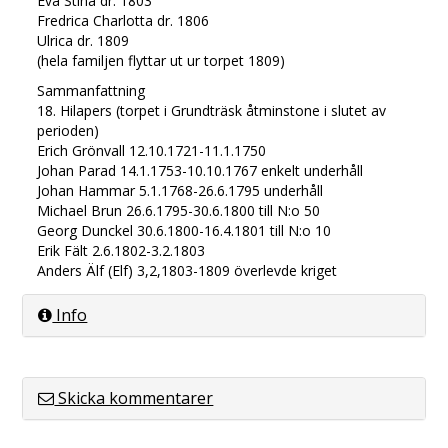
Eva Stina dr. 1803
Fredrica Charlotta dr. 1806
Ulrica dr. 1809
(hela familjen flyttar ut ur torpet 1809)
Sammanfattning
18. Hilapers (torpet i Grundträsk åtminstone i slutet av
perioden)
Erich Grönvall 12.10.1721-11.1.1750
Johan Parad 14.1.1753-10.10.1767 enkelt underhåll
Johan Hammar 5.1.1768-26.6.1795 underhåll
Michael Brun 26.6.1795-30.6.1800 till N:o 50
Georg Dunckel 30.6.1800-16.4.1801 till N:o 10
Erik Fält 2.6.1802-3.2.1803
Anders Älf (Elf) 3,2,1803-1809 överlevde kriget
Info
Skicka kommentarer