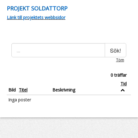
PROJEKT SOLDATTORP
Länk till projektets webbsidor
Sök!
Töm
0 träffar
Tid
Bild
Titel
Beskrivning
Inga poster