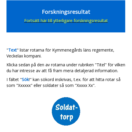
Forskningsresultat
Fortsätt här till ytterligare forskningsresultat
"
Text
" listar rotarna för Kymmenegårds läns regemente,
Veckelax kompani.
Klicka sedan på den av rotarna under rubriken "Titel" för vilken
du har intresse av att få fram mera detaljerad information.
I fältet "
Sök
!" kan sökord inskrivas, t.ex. för att hitta rotar så
som "Xxxxxx" eller soldater så som "Xxxxx Xx".